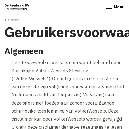
Menu
Sluiten
Service
Gebruikersvoorwa
Algemeen
De site www.volkerwessels.com wordt beheerd door
Koninklijke Volker Wessels Stevin nv,
("VolkerWessels"). Op het gebruik in de ruimste zin
van deze site, zijn volgende voorwaarden alsmede het
Nederlands recht van toepassing. Verwijzing naar
deze site is niet toegestaan zonder voorafgaande
schriftelijke toestemming van VolkerWessels. Deze
disclaimer kan door VolkerWessels worden gewijzigd.
U dient deze disclaimer derhalve regelmatig te lezen.