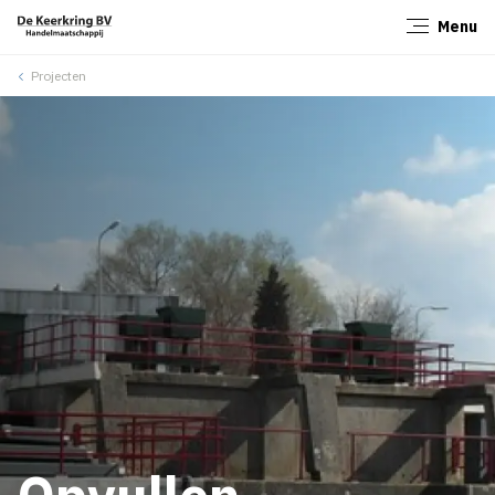
Menu
Sluiten
Projecten
Opvullen