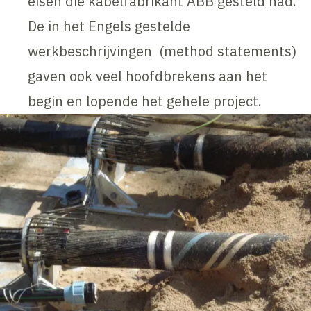
eisen die kabelfabrikant ABB gesteld had.
De in het Engels gestelde
werkbeschrijvingen (method statements)
gaven ook veel hoofdbrekens aan het
begin en lopende het gehele project.