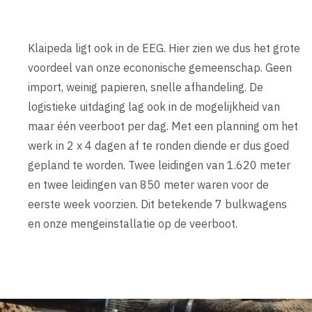
Klaipeda ligt ook in de EEG. Hier zien we dus het grote
voordeel van onze econonische gemeenschap. Geen
import, weinig papieren, snelle afhandeling. De
logistieke uitdaging lag ook in de mogelijkheid van
maar één veerboot per dag. Met een planning om het
werk in 2 x 4 dagen af te ronden diende er dus goed
gepland te worden. Twee leidingen van 1.620 meter
en twee leidingen van 850 meter waren voor de
eerste week voorzien. Dit betekende 7 bulkwagens
en onze mengeinstallatie op de veerboot.