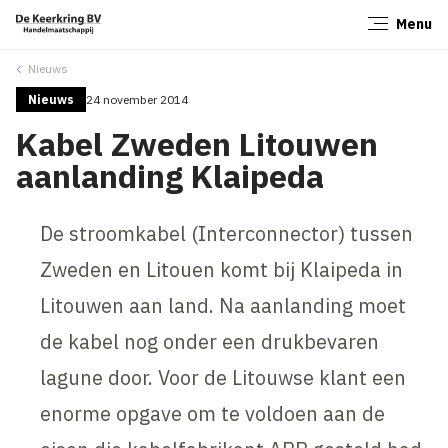
Menu
Sluiten
Nieuws
Nieuws
24 november 2014
Kabel Zweden Litouwen
aanlanding Klaipeda
De stroomkabel (Interconnector) tussen
Zweden en Litouen komt bij Klaipeda in
Litouwen aan land. Na aanlanding moet
de kabel nog onder een drukbevaren
lagune door. Voor de Litouwse klant een
enorme opgave om te voldoen aan de