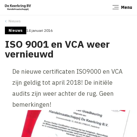
Menu
Sluiten
Nieuws
Nieuws
14 januari 2016
ISO 9001 en VCA weer
vernieuwd
De nieuwe certificaten ISO9000 en VCA
zijn geldig tot april 2018! De initiële
audits zijn weer achter de rug. Geen
bemerkingen!