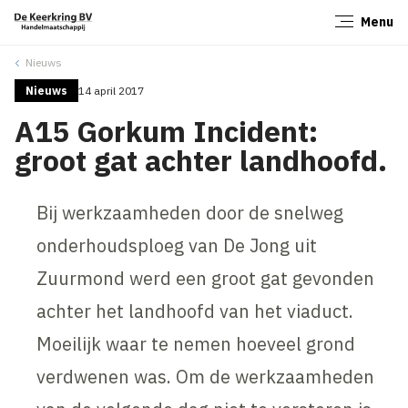
Menu
Sluiten
Nieuws
Nieuws
14 april 2017
A15 Gorkum Incident:
groot gat achter landhoofd.
Bij werkzaamheden door de snelweg
onderhoudsploeg van De Jong uit
Zuurmond werd een groot gat gevonden
achter het landhoofd van het viaduct.
Moeilijk waar te nemen hoeveel grond
verdwenen was. Om de werkzaamheden