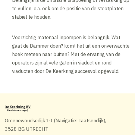
Belangrijk is de ontstane uitspoeling of verzakking op
te vullen; o.a. ook om de positie van de stootplaten
stabiel te houden.
Voorzichtig materiaal inpompen is belangrijk. Wat
gaat de Dämmer doen? komt het uit een onverwachte
hoek meteen naar buiten? Met de ervaring van de
operators zijn al vele gaten in viaduct en rond
viaducten door De Keerkring succesvol opgevuld.
Groenewoudsedijk 10 (Navigatie: Taatsendijk),
3528 BG UTRECHT