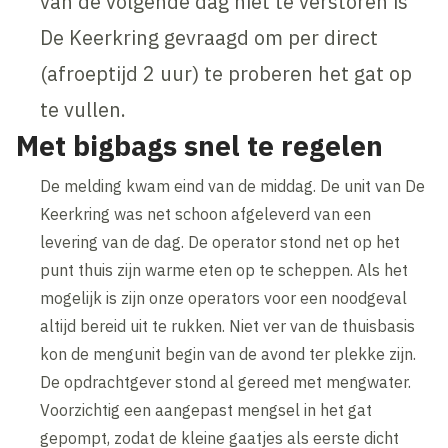
van de volgende dag niet te verstoren is
De Keerkring gevraagd om per direct
(afroeptijd 2 uur) te proberen het gat op
te vullen.
Met bigbags snel te regelen
De melding kwam eind van de middag. De unit van De
Keerkring was net schoon afgeleverd van een
levering van de dag. De operator stond net op het
punt thuis zijn warme eten op te scheppen. Als het
mogelijk is zijn onze operators voor een noodgeval
altijd bereid uit te rukken. Niet ver van de thuisbasis
kon de mengunit begin van de avond ter plekke zijn.
De opdrachtgever stond al gereed met mengwater.
Voorzichtig een aangepast mengsel in het gat
gepompt, zodat de kleine gaatjes als eerste dicht